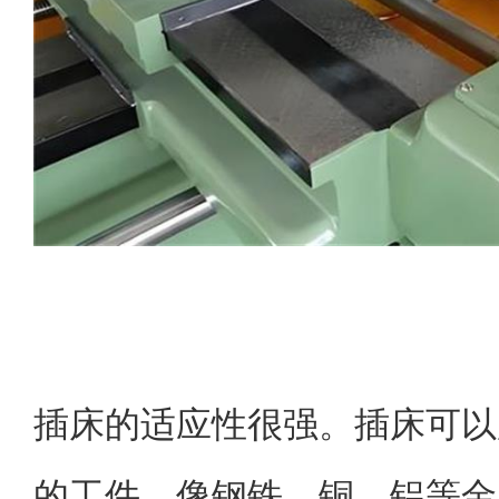
插床的适应性很强。插床可以
的工件，像钢铁、铜、铝等金