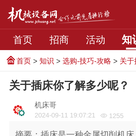
知
首页
招商
活动
首页
>
知识
>
选购-技巧-攻略
>
关于
关于插床你了解多少呢？
机床哥
2024-09-11 19:07:21
1255
摘要：插床是一种金属切削机床