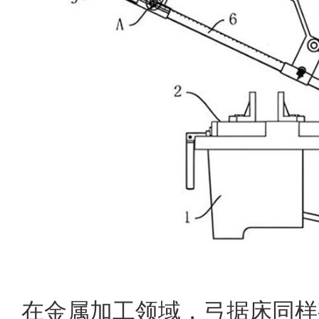
在金属加工领域，弓据床同样