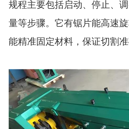
规程主要包括启动、停止、调
量等步骤。它有锯片能高速旋
能精准固定材料，保证切割准