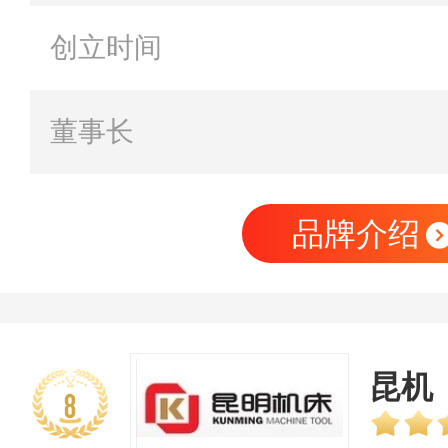
创立时间
董事长
品牌介绍
昆机
8