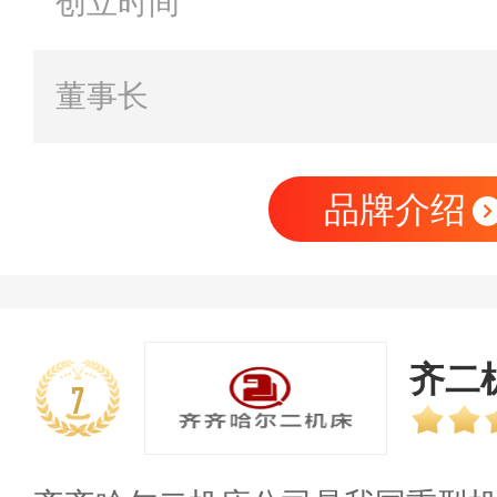
创立时间
董事长
品牌介绍
齐二
7