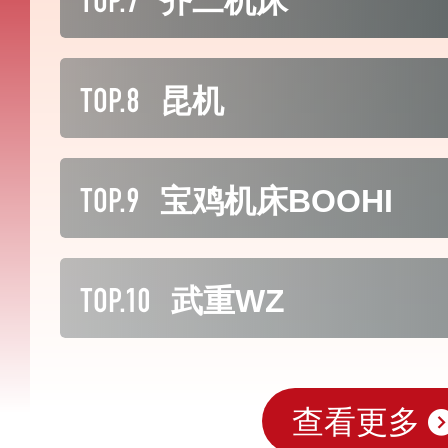
齐二机床
TOP.8
昆机
TOP.9
宝鸡机床BOOHI
TOP.10
武重WZ
查看更多