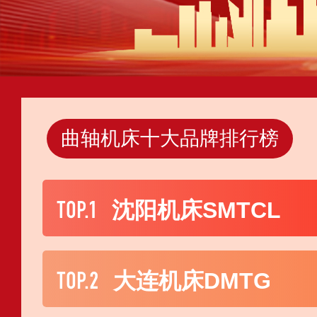
曲轴机床十大品牌排行榜
TOP.1
沈阳机床SMTCL
TOP.2
大连机床DMTG