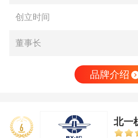
创立时间
董事长
品牌介绍
北一
6