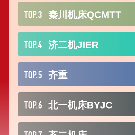
TOP.3
秦川机床QCMTT
TOP.4
济二机JIER
TOP.5
齐重
TOP.6
北一机床BYJC
TOP.7