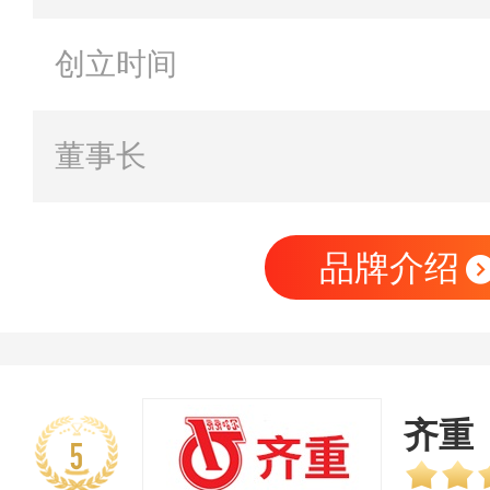
创立时间
董事长
品牌介绍
齐重
5