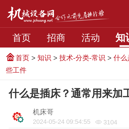
知
首页
招商
活动
首页
>
知识
>
技术-分类-常识
>
什么
些工件
什么是插床？通常用来加
机床哥
2024-05-24 09:54:55
3104