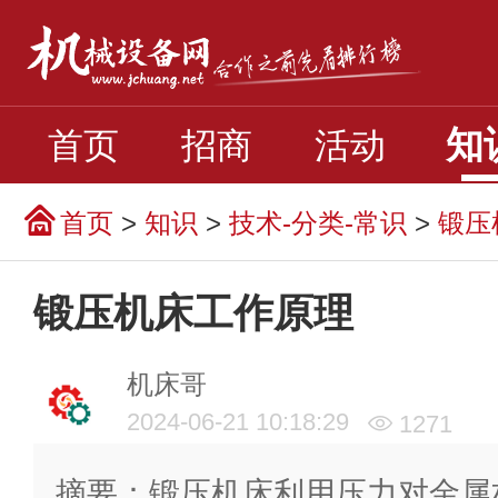
知
首页
招商
活动
首页
>
知识
>
技术-分类-常识
>
锻压
锻压机床工作原理
机床哥
2024-06-21 10:18:29
1271
摘要：锻压机床利用压力对金属