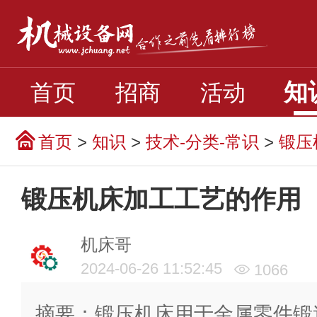
知
首页
招商
活动
首页
>
知识
>
技术-分类-常识
>
锻压
锻压机床加工工艺的作用
机床哥
2024-06-26 11:52:45
1066
摘要：锻压机床用于金属零件锻