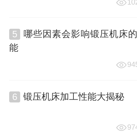
10
哪些因素会影响锻压机床
能
94
锻压机床加工性能大揭秘
97